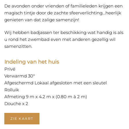
De avonden onder vrienden of familieleden krijgen een
magisch tintje door de zachte sfeerverlichting…heerlijk
genieten van dat zalige samenzijn!
Wij hebben badjassen ter beschikking wat handig is als
u rond het zwembad even met anderen gezellig wil
samenzitten.
Indeling van het huis
Privé
Verwarmd 30°
Afgeschermd Lokaal afgesloten met een sleutel
Rolluik
Afmeting 9 m x 4.2 m x (0.80 m à 2 m)
Douche x 2
ZIE KAART