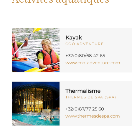
Kayak
COO ADVENTURE
+32(0)80/68 42 65
www.coo-adventure.com
Thermalisme
THERMES DE SPA (SPA)
+32(0)87/77 25 60
www.thermesdespa.com